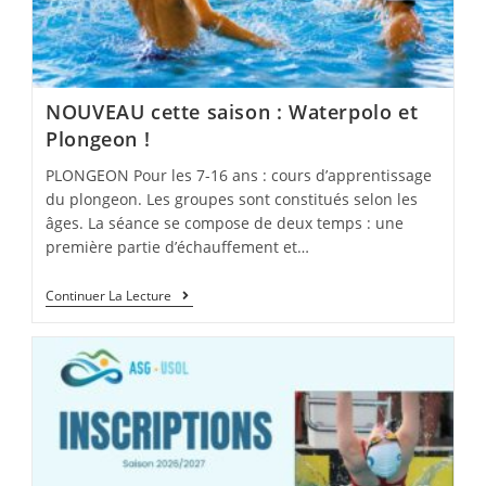
NOUVEAU cette saison : Waterpolo et
Plongeon !
PLONGEON Pour les 7-16 ans : cours d’apprentissage
du plongeon. Les groupes sont constitués selon les
âges. La séance se compose de deux temps : une
première partie d’échauffement et…
NOUVEAU
Continuer La Lecture
Cette
Saison
:
Waterpolo
Et
Plongeon
!